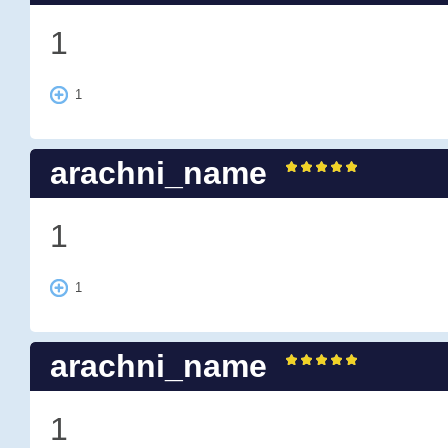
1
1
arachni_name
1
1
arachni_name
1