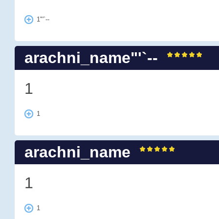
1"'`--
arachni_name"'`--
1
1
arachni_name
1
1