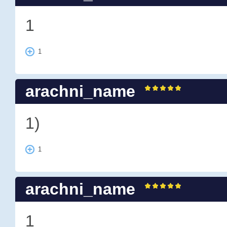
1
1
arachni_name
1)
1
arachni_name
1