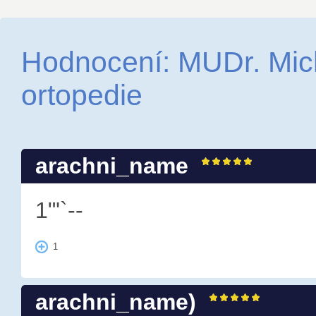
Hodnocení: MUDr. Mich
ortopedie
arachni_name
1"'`--
1
arachni_name)