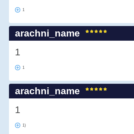
1
arachni_name
1
1
arachni_name
1
1)