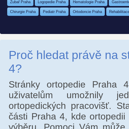
Zubař Praha
Logopedie Praha
Hematologie Praha
Gastroent
Chirurgie Praha
Pediatr Praha
Ortodoncie Praha
Rehabilitac
Proč hledat právě na 
4?
Stránky ortopedie Praha 
uživatelům umožnily j
ortopedických pracovišť. St
části Praha 4, kde ortopedi
výběru. Pomoci Vám může ta