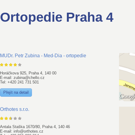
Ortopedie Praha 4
MUDr. Petr Zubina - Med-Dia - ortopedie
Horáčkova 925, Praha 4, 140 00
E-mail: zubina@chello.cz
Tel: +420 241 731 501
Přejít na detail
Orthotes s.r.o.
Antala Staška 1670/80, Praha 4, 140 46
E-mail: info@orthotes.cz