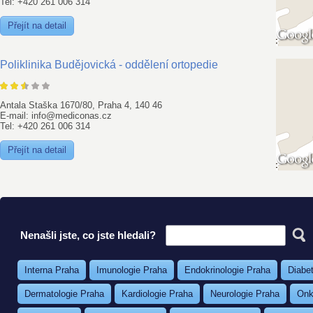
Tel: +420 261 006 314
Přejít na detail
Poliklinika Budějovická - oddělení ortopedie
Antala Staška 1670/80, Praha 4, 140 46
E-mail: info@mediconas.cz
Tel: +420 261 006 314
Přejít na detail
Nenašli jste, co jste hledali?
Interna Praha
Imunologie Praha
Endokrinologie Praha
Diabe
Dermatologie Praha
Kardiologie Praha
Neurologie Praha
Onk